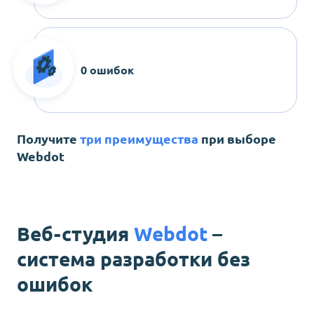
0 ошибок
Получите
три преимущества
при выборе
Webdot
Веб-студия
Webdot
–
система разработки без
ошибок