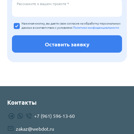
Расскажите о вашем проекте *
Нажимая кнопку, вы даете свое согласие на обработку персональных
данных
в соответствии с условиями
Политики конфиденциальности
Оставить заявку
Контакты
+7 (961) 596-13-60
zakaz@webdot.ru